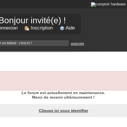
Bonjour invité(e) !
nnexion
Inscription
Aide
avancée
Le forum est actuellement en maintenance.
Merci de revenir ultérieurement !
Cliquez ici vous identifier