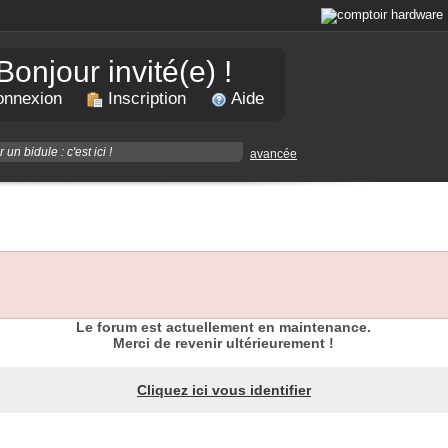
Bonjour invité(e) !
nnexion
Inscription
Aide
avancée
Le forum est actuellement en maintenance.
Merci de revenir ultérieurement !
Cliquez ici vous identifier