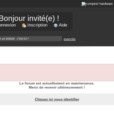
Bonjour invité(e) !
nnexion
Inscription
Aide
avancée
Le forum est actuellement en maintenance.
Merci de revenir ultérieurement !
Cliquez ici vous identifier