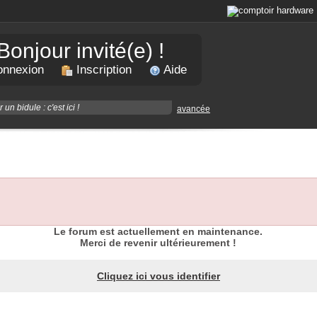
Bonjour invité(e) !
nnexion
Inscription
Aide
avancée
Le forum est actuellement en maintenance.
Merci de revenir ultérieurement !
Cliquez ici vous identifier