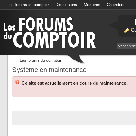
Les forums du comptoir
Discussions
Membres
Calendrier
Co
Les forums du comptoir
Système en maintenance
Ce site est actuellement en cours de maintenance.