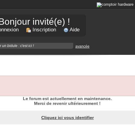
Bonjour invité(e) !
nnexion
Inscription
Aide
avancée
Le forum est actuellement en maintenance.
Merci de revenir ultérieurement !
Cliquez ici vous identifier