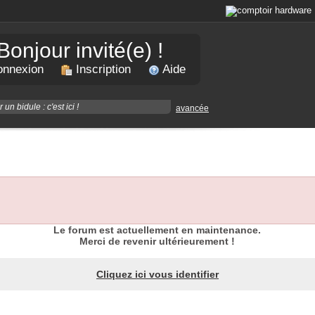
Bonjour invité(e) !
nnexion
Inscription
Aide
avancée
Le forum est actuellement en maintenance.
Merci de revenir ultérieurement !
Cliquez ici vous identifier