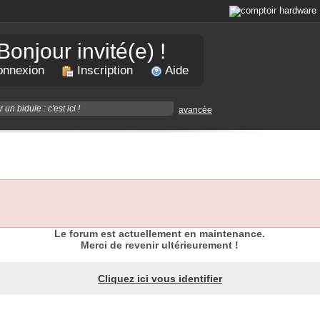
Bonjour invité(e) !
nnexion
Inscription
Aide
avancée
Le forum est actuellement en maintenance.
Merci de revenir ultérieurement !
Cliquez ici vous identifier