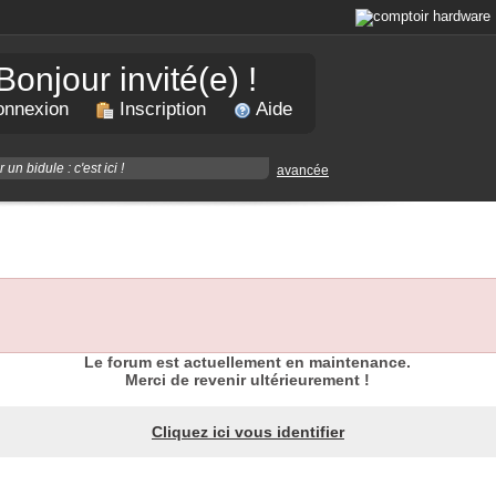
Bonjour invité(e) !
nnexion
Inscription
Aide
avancée
Le forum est actuellement en maintenance.
Merci de revenir ultérieurement !
Cliquez ici vous identifier