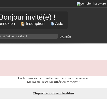
Bonjour invité(e) !
nnexion
Inscription
Aide
avancée
Le forum est actuellement en maintenance.
Merci de revenir ultérieurement !
Cliquez ici vous identifier