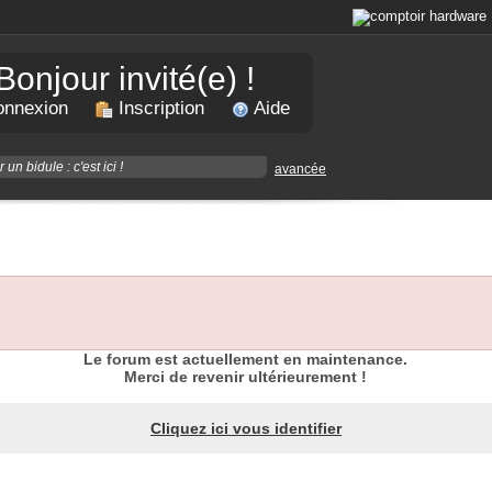
Bonjour invité(e) !
nnexion
Inscription
Aide
avancée
Le forum est actuellement en maintenance.
Merci de revenir ultérieurement !
Cliquez ici vous identifier