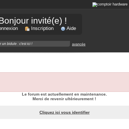
Bonjour invité(e) !
nnexion
Inscription
Aide
avancée
Le forum est actuellement en maintenance.
Merci de revenir ultérieurement !
Cliquez ici vous identifier