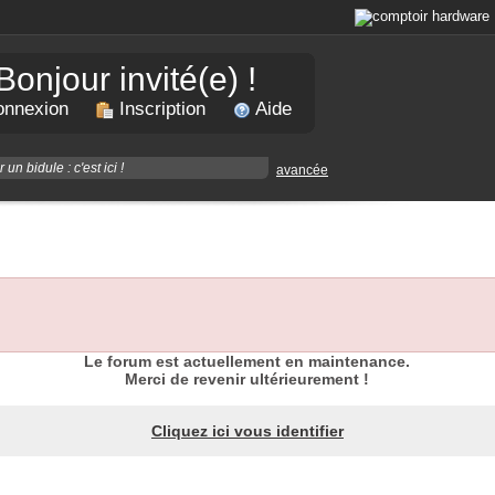
Bonjour invité(e) !
nnexion
Inscription
Aide
avancée
Le forum est actuellement en maintenance.
Merci de revenir ultérieurement !
Cliquez ici vous identifier