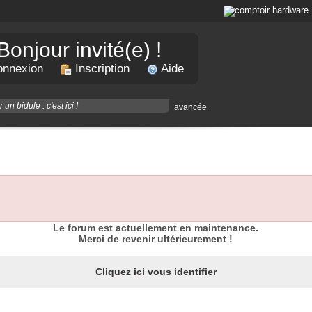
Bonjour invité(e) !
nnexion
Inscription
Aide
avancée
Le forum est actuellement en maintenance.
Merci de revenir ultérieurement !
Cliquez ici vous identifier