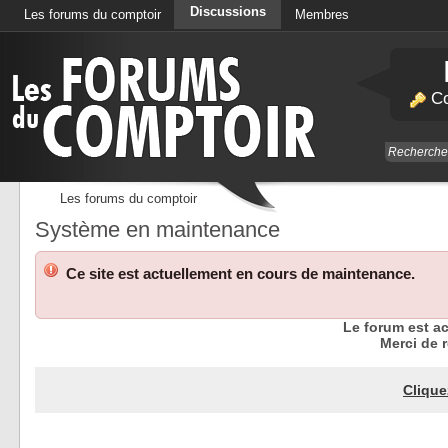
Discussions
Les forums du comptoir
Membres
Calendrier
Co
Les forums du comptoir
Système en maintenance
Ce site est actuellement en cours de maintenance.
Le forum est a
Merci de r
Clique