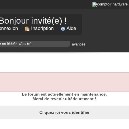
Bonjour invité(e) !
nnexion
Inscription
Aide
avancée
Le forum est actuellement en maintenance.
Merci de revenir ultérieurement !
Cliquez ici vous identifier