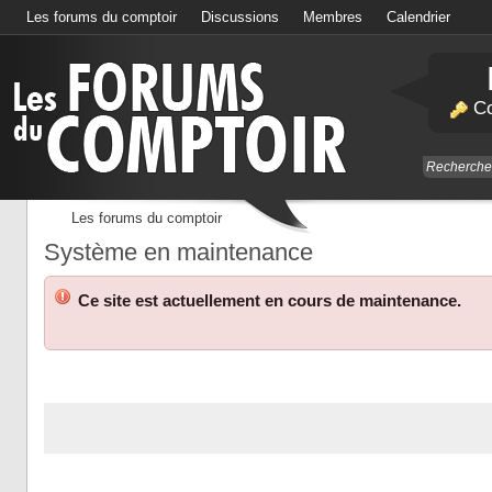
Les forums du comptoir
Discussions
Membres
Calendrier
Co
Les forums du comptoir
Système en maintenance
Ce site est actuellement en cours de maintenance.