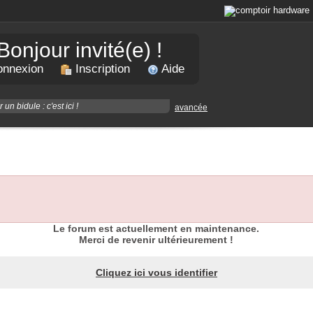
Bonjour invité(e) !
nnexion
Inscription
Aide
avancée
Le forum est actuellement en maintenance.
Merci de revenir ultérieurement !
Cliquez ici vous identifier