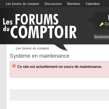
Les forums du comptoir
Discussions
Membres
Calendrier
Co
Les forums du comptoir
Système en maintenance
Ce site est actuellement en cours de maintenance.