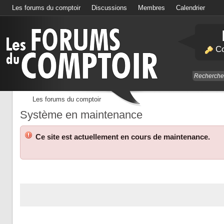
Les forums du comptoir
Discussions
Membres
Calendrier
Co
Les forums du comptoir
Système en maintenance
Ce site est actuellement en cours de maintenance.