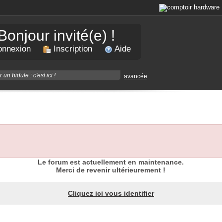
Bonjour invité(e) !
nnexion
Inscription
Aide
avancée
Le forum est actuellement en maintenance.
Merci de revenir ultérieurement !
Cliquez ici vous identifier