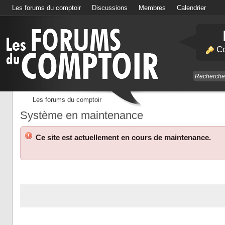
Les forums du comptoir
Discussions
Membres
Calendrier
Co
Les forums du comptoir
Système en maintenance
Ce site est actuellement en cours de maintenance.