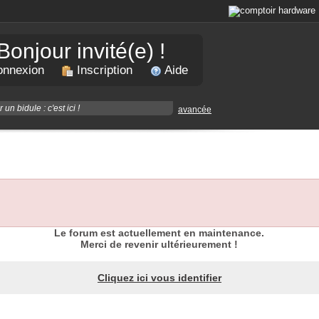
Bonjour invité(e) !
nnexion
Inscription
Aide
avancée
Le forum est actuellement en maintenance.
Merci de revenir ultérieurement !
Cliquez ici vous identifier