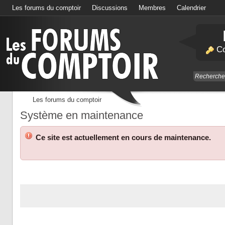
Les forums du comptoir
Discussions
Membres
Calendrier
Co
Les forums du comptoir
Système en maintenance
Ce site est actuellement en cours de maintenance.