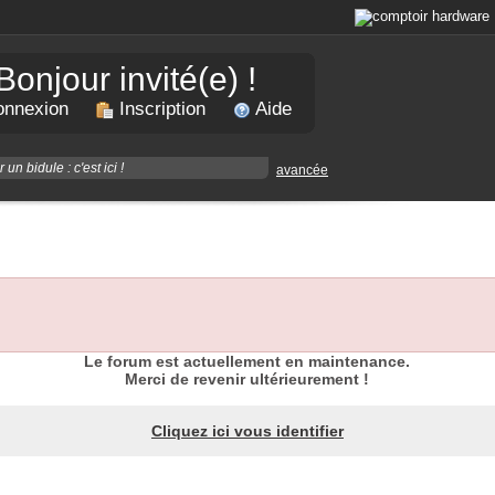
Bonjour invité(e) !
nnexion
Inscription
Aide
avancée
Le forum est actuellement en maintenance.
Merci de revenir ultérieurement !
Cliquez ici vous identifier