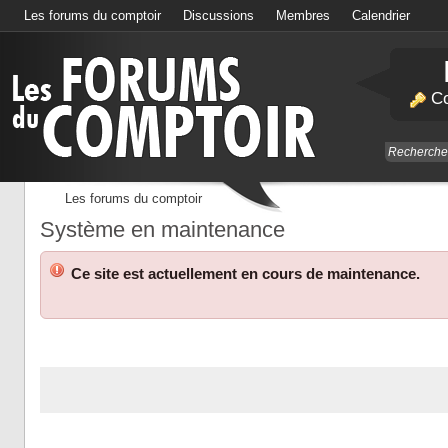
Les forums du comptoir
Discussions
Membres
Calendrier
Co
Les forums du comptoir
Système en maintenance
Ce site est actuellement en cours de maintenance.