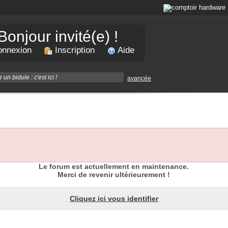
Bonjour invité(e) !
nnexion
Inscription
Aide
avancée
Le forum est actuellement en maintenance.
Merci de revenir ultérieurement !
Cliquez ici vous identifier