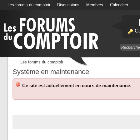
Les forums du comptoir
Discussions
Membres
Calendrier
Co
Les forums du comptoir
Système en maintenance
Ce site est actuellement en cours de maintenance.