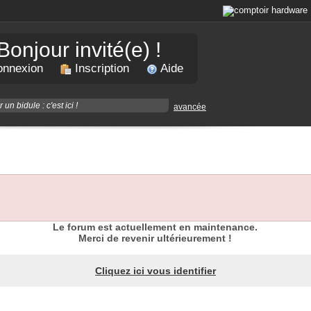
Bonjour invité(e) !
nnexion
Inscription
Aide
avancée
Le forum est actuellement en maintenance.
Merci de revenir ultérieurement !
Cliquez ici vous identifier