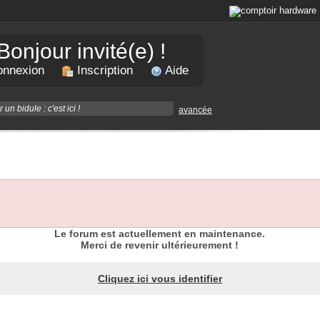
Bonjour invité(e) !
nnexion
Inscription
Aide
avancée
Le forum est actuellement en maintenance.
Merci de revenir ultérieurement !
Cliquez ici vous identifier