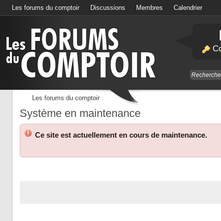
Les forums du comptoir
Discussions
Membres
Calendrier
Co
Les forums du comptoir
Système en maintenance
Ce site est actuellement en cours de maintenance.