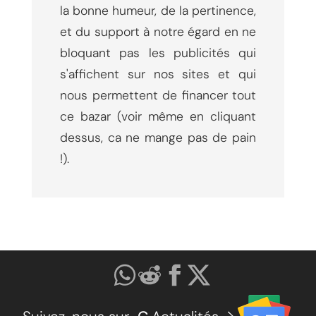
la bonne humeur, de la pertinence,
et du support à notre égard en ne
bloquant pas les publicités qui
s'affichent sur nos sites et qui
nous permettent de financer tout
ce bazar (voir même en cliquant
dessus, ca ne mange pas de pain
!).