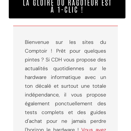
LA GLOIRE DU RAGOTEUR EST
À 1-CLIC !
Bienvenue sur les sites du
Comptoir ! Prêt pour quelques
pintes ? Si CDH vous propose des
actualités quotidiennes sur le
hardware informatique avec un
ton décalé et surtout une totale
indépendance, il vous propose
également ponctuellement des
tests complets et des guides
d'achat pour ne jamais perdre
l'horizon le hardware !
Vous avez