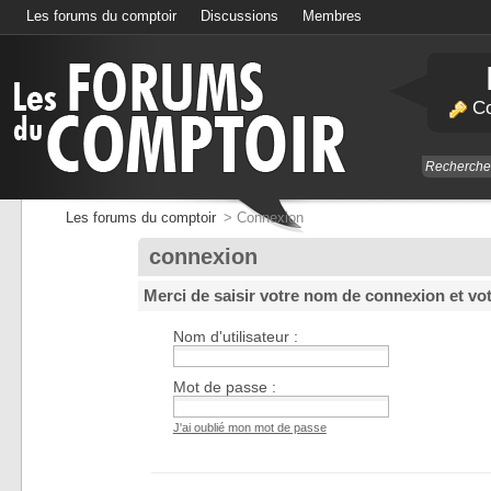
Les forums du comptoir
Discussions
Membres
Calendrier
Co
Les forums du comptoir
>
Connexion
connexion
Merci de saisir votre nom de connexion et vo
Nom d'utilisateur :
Mot de passe :
J'ai oublié mon mot de passe