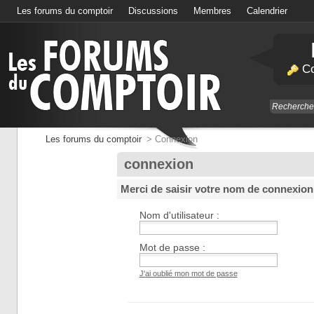
Les forums du comptoir
Discussions
Membres
Calendrier
Co
Les forums du comptoir
>
Connexion
connexion
Merci de saisir votre nom de connexion
Nom d'utilisateur :
Mot de passe :
J'ai oublié mon mot de passe