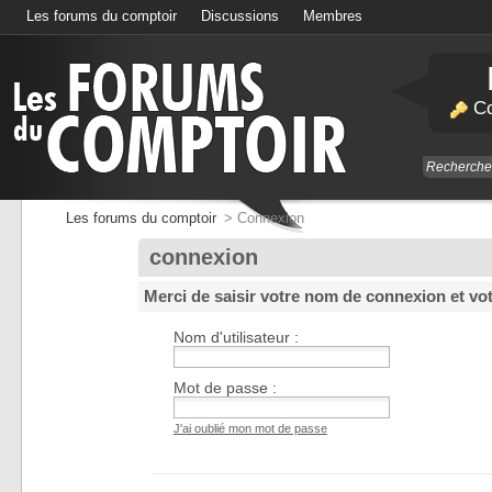
Les forums du comptoir
Discussions
Membres
Calendrier
Co
Les forums du comptoir
>
Connexion
connexion
Merci de saisir votre nom de connexion et vo
Nom d'utilisateur :
Mot de passe :
J'ai oublié mon mot de passe