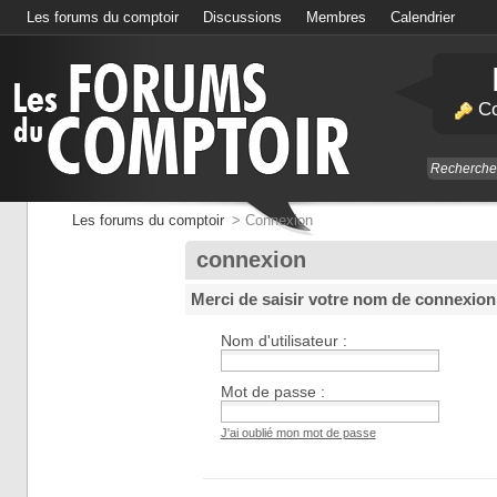
Les forums du comptoir
Discussions
Membres
Calendrier
Co
Les forums du comptoir
>
Connexion
connexion
Merci de saisir votre nom de connexion
Nom d'utilisateur :
Mot de passe :
J'ai oublié mon mot de passe