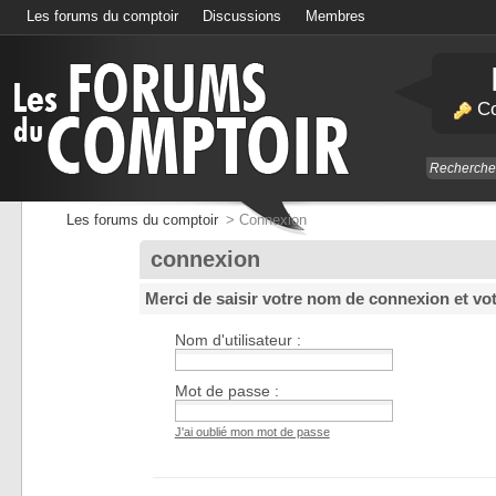
Les forums du comptoir
Discussions
Membres
Calendrier
Co
Les forums du comptoir
>
Connexion
connexion
Merci de saisir votre nom de connexion et vo
Nom d'utilisateur :
Mot de passe :
J'ai oublié mon mot de passe