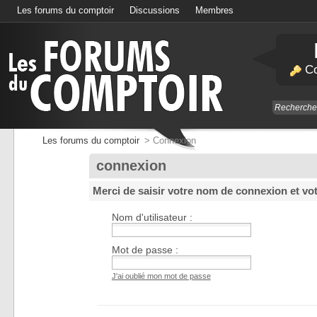
Les forums du comptoir
Discussions
Membres
Calendrier
Co
Les forums du comptoir
>
Connexion
connexion
Merci de saisir votre nom de connexion et vo
Nom d'utilisateur :
Mot de passe :
J'ai oublié mon mot de passe