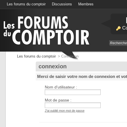
Les forums du comptoir
Discussions
Membres
Calendrier
Co
Les forums du comptoir
>
Connexion
connexion
Merci de saisir votre nom de connexion et vo
Nom d'utilisateur :
Mot de passe :
J'ai oublié mon mot de passe