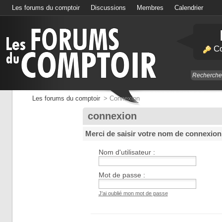
Les forums du comptoir
Discussions
Membres
Calendrier
Co
Les forums du comptoir
>
Connexion
connexion
Merci de saisir votre nom de connexion
Nom d'utilisateur :
Mot de passe :
J'ai oublié mon mot de passe