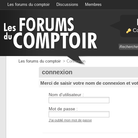
Les forums du comptoir
Discussions
Membres
Calendrier
Co
Les forums du comptoir
>
Connexion
connexion
Merci de saisir votre nom de connexion et vo
Nom d'utilisateur :
Mot de passe :
J'ai oublié mon mot de passe