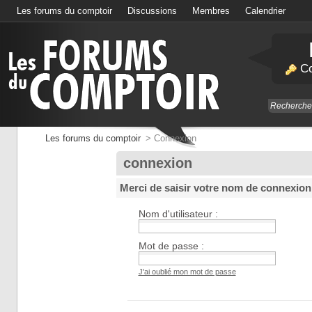
Les forums du comptoir
Discussions
Membres
Calendrier
Co
Les forums du comptoir
>
Connexion
connexion
Merci de saisir votre nom de connexion
Nom d'utilisateur :
Mot de passe :
J'ai oublié mon mot de passe