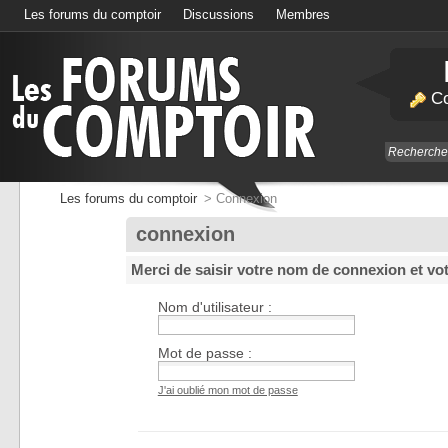
Les forums du comptoir
Discussions
Membres
Calendrier
Co
Les forums du comptoir
>
Connexion
connexion
Merci de saisir votre nom de connexion et vo
Nom d'utilisateur :
Mot de passe :
J'ai oublié mon mot de passe