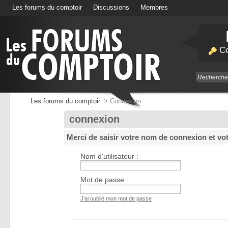
Les forums du comptoir
Discussions
Membres
Calendrier
Co
Les forums du comptoir
>
Connexion
connexion
Merci de saisir votre nom de connexion et vo
Nom d'utilisateur :
Mot de passe :
J'ai oublié mon mot de passe