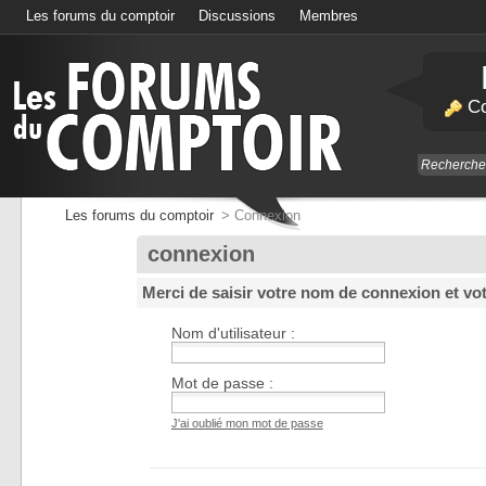
Les forums du comptoir
Discussions
Membres
Calendrier
Co
Les forums du comptoir
>
Connexion
connexion
Merci de saisir votre nom de connexion et vo
Nom d'utilisateur :
Mot de passe :
J'ai oublié mon mot de passe