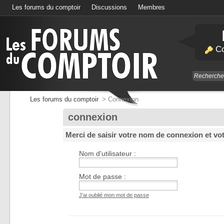
Les forums du comptoir
Discussions
Membres
Calendrier
Co
Les forums du comptoir
>
Connexion
connexion
Merci de saisir votre nom de connexion et vo
Nom d'utilisateur :
Mot de passe :
J'ai oublié mon mot de passe