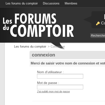
Les forums du comptoir
Discussions
Membres
Calendrier
Co
Les forums du comptoir
>
Connexion
connexion
Merci de saisir votre nom de connexion et vo
Nom d'utilisateur :
Mot de passe :
J'ai oublié mon mot de passe