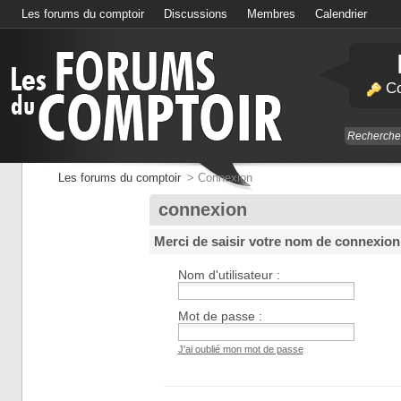
Les forums du comptoir
Discussions
Membres
Calendrier
Co
Les forums du comptoir
>
Connexion
connexion
Merci de saisir votre nom de connexion
Nom d'utilisateur :
Mot de passe :
J'ai oublié mon mot de passe