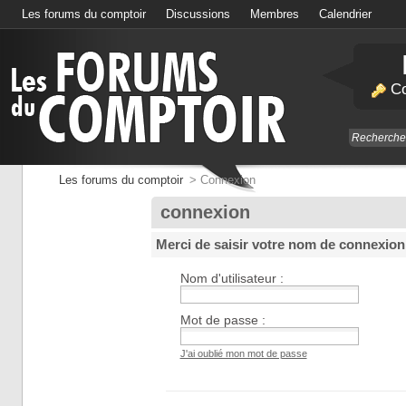
Les forums du comptoir
Discussions
Membres
Calendrier
Co
Les forums du comptoir
>
Connexion
connexion
Merci de saisir votre nom de connexion
Nom d'utilisateur :
Mot de passe :
J'ai oublié mon mot de passe