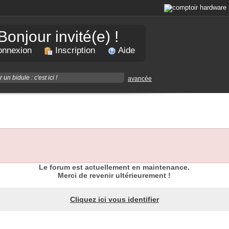
Bonjour invité(e) !
nnexion
Inscription
Aide
avancée
Le forum est actuellement en maintenance.
Merci de revenir ultérieurement !
Cliquez ici vous identifier