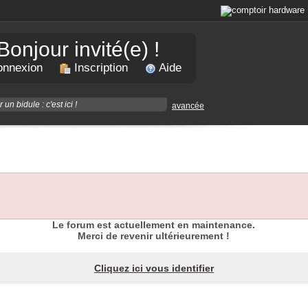
Bonjour invité(e) !
nnexion
Inscription
Aide
avancée
Le forum est actuellement en maintenance.
Merci de revenir ultérieurement !
Cliquez ici vous identifier