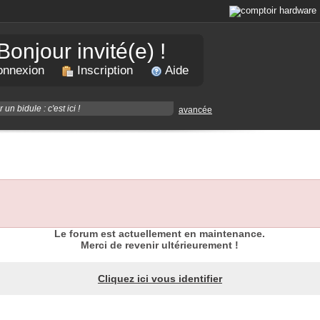
Bonjour invité(e) !
nnexion
Inscription
Aide
avancée
Le forum est actuellement en maintenance.
Merci de revenir ultérieurement !
Cliquez ici vous identifier