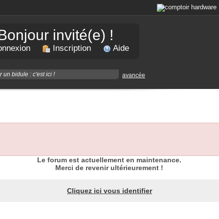
Bonjour invité(e) !
nnexion
Inscription
Aide
avancée
Le forum est actuellement en maintenance.
Merci de revenir ultérieurement !
Cliquez ici vous identifier