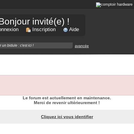
Bonjour invité(e) !
nnexion
Inscription
Aide
avancée
Le forum est actuellement en maintenance.
Merci de revenir ultérieurement !
Cliquez ici vous identifier