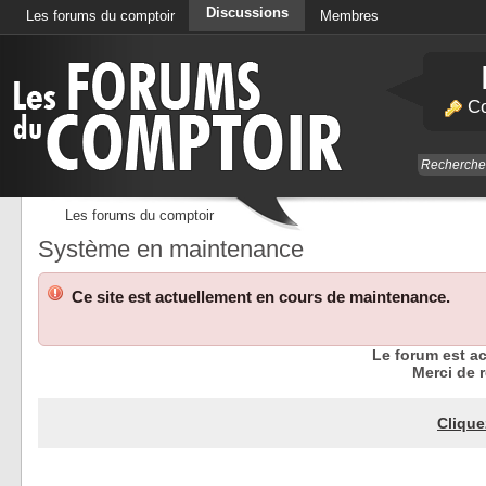
Discussions
Les forums du comptoir
Membres
Calendrier
Co
Les forums du comptoir
Système en maintenance
Ce site est actuellement en cours de maintenance.
Le forum est a
Merci de r
Clique