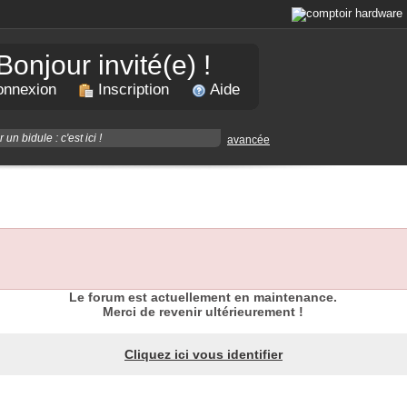
Bonjour invité(e) !
nnexion
Inscription
Aide
avancée
Le forum est actuellement en maintenance.
Merci de revenir ultérieurement !
Cliquez ici vous identifier