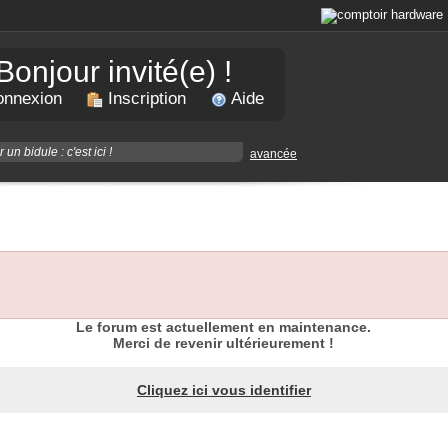
Bonjour invité(e) !
nnexion
Inscription
Aide
avancée
Le forum est actuellement en maintenance.
Merci de revenir ultérieurement !
Cliquez ici vous identifier