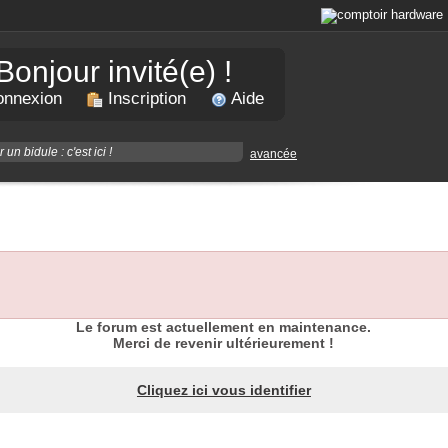
Bonjour invité(e) !
nnexion
Inscription
Aide
avancée
Le forum est actuellement en maintenance.
Merci de revenir ultérieurement !
Cliquez ici vous identifier